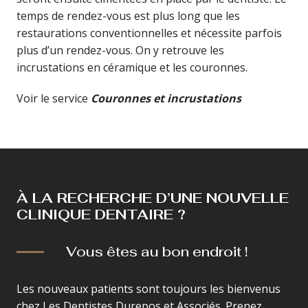
temps de rendez-vous est plus long que les
restaurations conventionnelles et nécessite parfois
plus d’un rendez-vous. On y retrouve les
incrustations en céramique et les couronnes.
Voir le service
Couronnes et incrustations
À LA RECHERCHE D’UNE NOUVELLE
CLINIQUE DENTAIRE ?
Vous êtes au bon endroit !
Les nouveaux patients sont toujours les bienvenus
chez Les Dentistes Durepos et Associés. Prenez