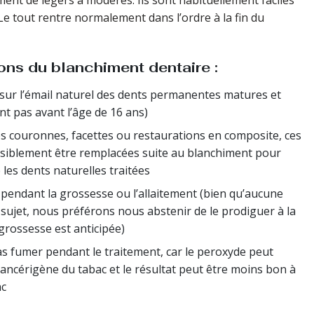
ent de légers à modérés. Ils sont habituellement faciles
Le tout rentre normalement dans l’ordre à la fin du
ons du blanchiment dentaire :
 sur l’émail naturel des dents permanentes matures et
t pas avant l’âge de 16 ans)
 les couronnes, facettes ou restaurations en composite, ces
siblement être remplacées suite au blanchiment pour
 les dents naturelles traitées
pendant la grossesse ou l’allaitement (bien qu’aucune
e sujet, nous préférons nous abstenir de le prodiguer à la
grossesse est anticipée)
pas fumer pendant le traitement, car le peroxyde peut
ancérigène du tabac et le résultat peut être moins bon à
ac