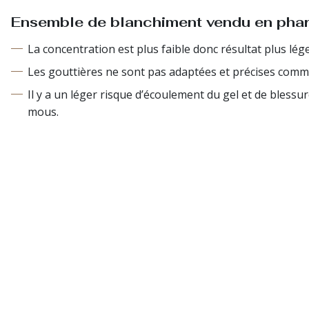
Ensemble de blanchiment vendu en phar
La concentration est plus faible donc résultat plus lége
Les gouttières ne sont pas adaptées et précises comme
Il y a un léger risque d’écoulement du gel et de blessu
mous.