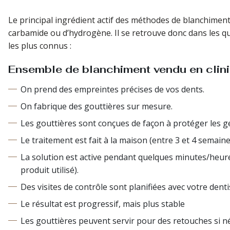
Le principal ingrédient actif des méthodes de blanchiment
carbamide ou d’hydrogène. Il se retrouve donc dans les q
les plus connus :
Ensemble de blanchiment vendu en cliniq
On prend des empreintes précises de vos dents.
On fabrique des gouttières sur mesure.
Les gouttières sont conçues de façon à protéger les ge
Le traitement est fait à la maison (entre 3 et 4 semaine
La solution est active pendant quelques minutes/heur
produit utilisé).
Des visites de contrôle sont planifiées avec votre denti
Le résultat est progressif, mais plus stable
Les gouttières peuvent servir pour des retouches si né