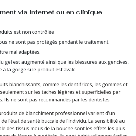
ment via Internet ou en clinique
oduits est non contrôlée
ous ne sont pas protégés pendant le traitement.
être mal adaptées.
u gel est augmenté ainsi que les blessures aux gencives,
à la gorge si le produit est avalé.
uits blanchissants, comme les dentifrices, les gommes et
seulement sur les taches légères et superficielles par
s. Ils ne sont pas recommandés par les dentistes.
 produits de blanchiment professionnel varient d’un
 de l’état de santé buccale de l’individu. La sensibilité au
ible des tissus mous de la bouche sont les effets les plus