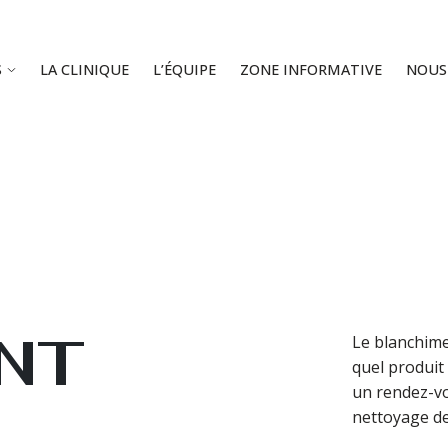
S
LA CLINIQUE
L’ÉQUIPE
ZONE INFORMATIVE
NOUS
NT
Le blanchime
quel produit 
un rendez-vo
nettoyage de