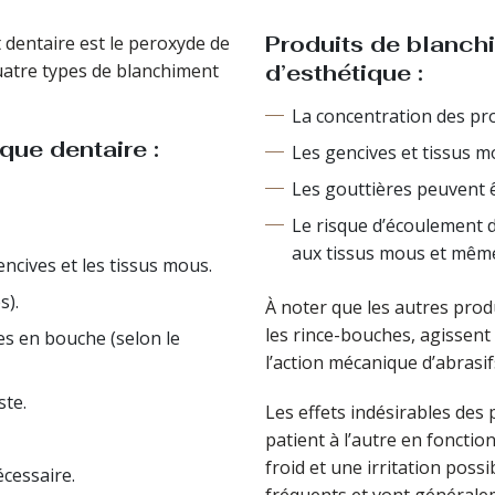
Produits de blanchi
 dentaire est le peroxyde de
uatre types de blanchiment
d’esthétique :
La concentration des pr
ue dentaire :
Les gencives et tissus m
Les gouttières peuvent 
Le risque d’écoulement d
aux tissus mous et même 
ncives et les tissus mous.
s).
À noter que les autres prod
les rince-bouches, agissent 
es en bouche (selon le
l’action mécanique d’abrasif
ste.
Les effets indésirables des
patient à l’autre en fonction
froid et une irritation poss
cessaire.