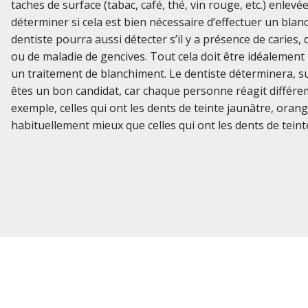
taches de surface (tabac, café, thé, vin rouge, etc.) enlev
déterminer si cela est bien nécessaire d’effectuer un blan
dentiste pourra aussi détecter s’il y a présence de caries
ou de maladie de gencives. Tout cela doit être idéalemen
un traitement de blanchiment. Le dentiste déterminera, s
êtes un bon candidat, car chaque personne réagit différ
exemple, celles qui ont les dents de teinte jaunâtre, ora
habituellement mieux que celles qui ont les dents de teint