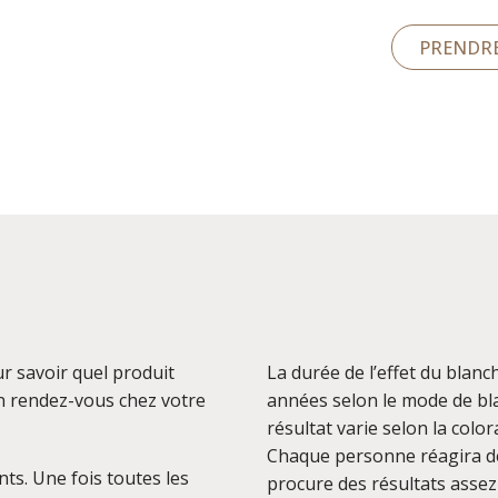
PRENDRE
r savoir quel produit
La durée de l’effet du blanc
 un rendez-vous chez votre
années selon le mode de bl
résultat varie selon la color
Chaque personne réagira de
nts. Une fois toutes les
procure des résultats assez