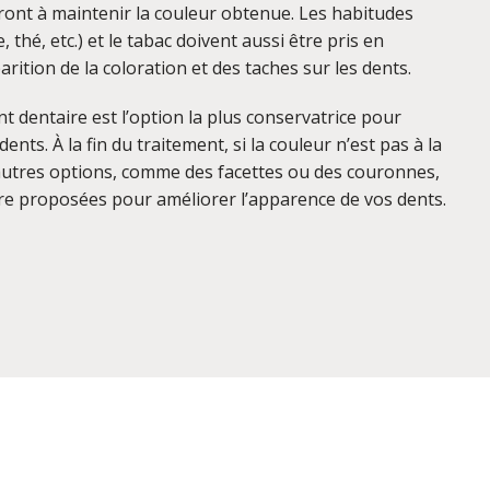
eront à maintenir la couleur obtenue. Les habitudes
, thé, etc.) et le tabac doivent aussi être pris en
rition de la coloration et des taches sur les dents.
t dentaire est l’option la plus conservatrice pour
ents. À la fin du traitement, si la couleur n’est pas à la
’autres options, comme des facettes ou des couronnes,
e proposées pour améliorer l’apparence de vos dents.